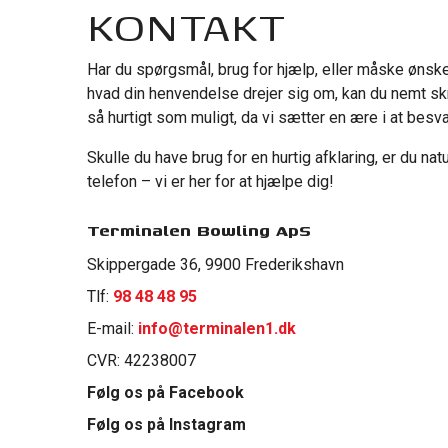
KONTAKT
Har du spørgsmål, brug for hjælp, eller måske ønsk
hvad din henvendelse drejer sig om, kan du nemt skriv
så hurtigt som muligt, da vi sætter en ære i at besva
Skulle du have brug for en hurtig afklaring, er du na
telefon – vi er her for at hjælpe dig!
Terminalen Bowling ApS
Skippergade 36, 9900 Frederikshavn
Tlf:
98 48 48 95
E-mail:
info@terminalen1.dk
CVR: 42238007
Følg os på Facebook
Følg os på Instagram