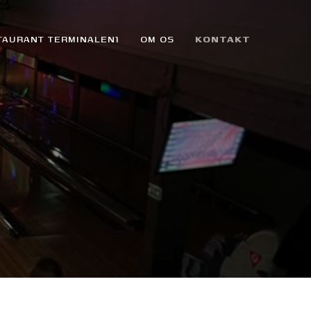
TAURANT TERMINALEN1
OM OS
KONTAKT