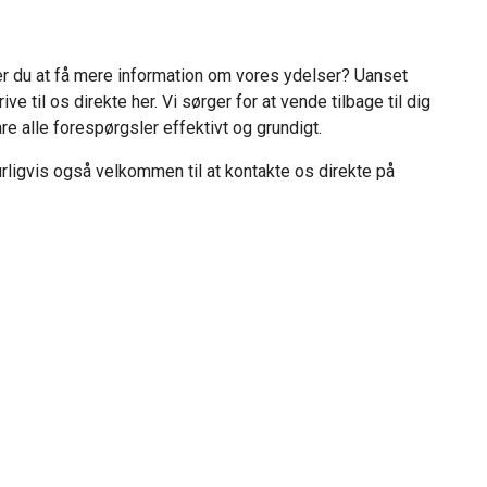
er du at få mere information om vores ydelser? Uanset
e til os direkte her. Vi sørger for at vende tilbage til dig
re alle forespørgsler effektivt og grundigt.
turligvis også velkommen til at kontakte os direkte på