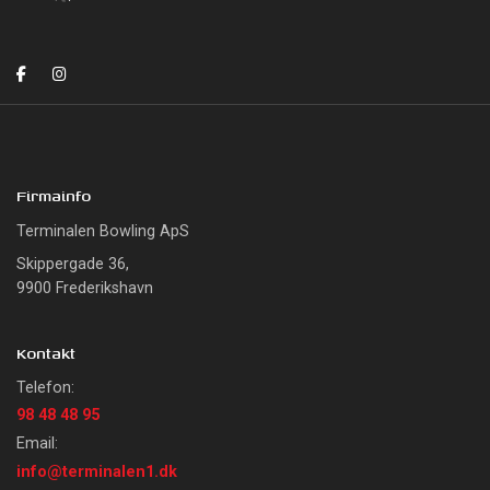
Firmainfo
Terminalen Bowling ApS
Skippergade 36,
9900 Frederikshavn
Kontakt
Telefon:
98 48 48 95
Email:
info@terminalen1.dk