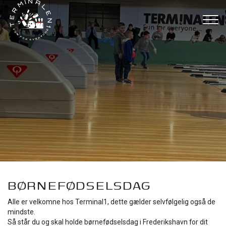
Gå
til
hovedindhold
BØRNEFØDSELSDAG
Alle er velkomne hos Terminal1, dette gælder selvfølgelig også de
mindste.
Så står du og skal holde børnefødselsdag i Frederikshavn for dit