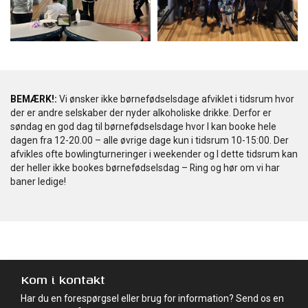
BEMÆRK!:
Vi ønsker ikke børnefødselsdage afviklet i tidsrum hvor
der er andre selskaber der nyder alkoholiske drikke. Derfor er
søndag en god dag til børnefødselsdage hvor I kan booke hele
dagen fra 12-20.00 – alle øvrige dage kun i tidsrum 10-15:00. Der
afvikles ofte bowlingturneringer i weekender og I dette tidsrum kan
der heller ikke bookes børnefødselsdag – Ring og hør om vi har
baner ledige!
Kom i kontakt
Har du en forespørgsel eller brug for information? Send os en